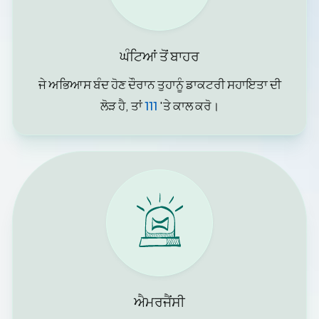
ਘੰਟਿਆਂ ਤੋਂ ਬਾਹਰ
ਜੇ ਅਭਿਆਸ ਬੰਦ ਹੋਣ ਦੌਰਾਨ ਤੁਹਾਨੂੰ ਡਾਕਟਰੀ ਸਹਾਇਤਾ ਦੀ
ਲੋੜ ਹੈ, ਤਾਂ
111
'ਤੇ ਕਾਲ ਕਰੋ।
ਐਮਰਜੈਂਸੀ