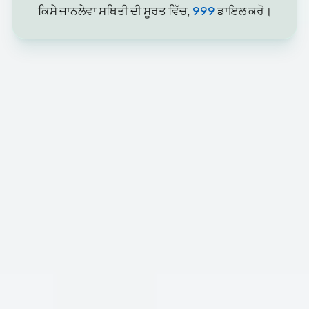
ਕਿਸੇ ਜਾਨਲੇਵਾ ਸਥਿਤੀ ਦੀ ਸੂਰਤ ਵਿੱਚ,
999
ਡਾਇਲ ਕਰੋ।
ਸਾਡੇ ਨਾਲ ਕਿਵੇਂ ਸੰਪਰਕ ਕਰਨਾ ਹੈ
ਆਨਲਾਈਨ ਫਾਰਮ
ਸਾਡੇ ਜ਼ਿਆਦਾਤਰ ਮਰੀਜ਼ਾਂ ਲਈ ਸਹਾਇਤਾ ਲਈ
ਕਲੀਨਿਕਲ ਟੀਮ ਤੱਕ ਪਹੁੰਚ ਕਰਨ ਦਾ ਸਭ ਤੋਂ ਤੇਜ਼ ਅਤੇ ਸਰਲ ਤਰੀਕਾ ਹੈ।
ਸਾਡੀਆਂ ਫ਼ੋਨ ਲਾਈਨਾਂ ਪਹੁੰਚਯੋਗਤਾ ਦੀਆਂ ਲੋੜਾਂ ਵਾਲੇ ਕਿਸੇ ਵੀ ਵਿਅਕਤੀ
ਵਾਸਤੇ ਖੁੱਲ੍ਹੀਆਂ ਰਹਿੰਦੀਆਂ ਹਨ ਜਿੰਨ੍ਹਾਂ ਨੂੰ ਇਸ ਫਾਰਮ ਨੂੰ ਭਰਨ ਵਿੱਚ ਮੁਸ਼ਕਿਲ
ਆ ਸਕਦੀ ਹੈ। ਪਹੁੰਚਯੋਗਤਾ ਦੀਆਂ ਲੋੜਾਂ ਤੋਂ ਬਿਨਾਂ ਲੋਕਾਂ ਲਈ, ਸਾਡੀ
ਰਿਸੈਪਸ਼ਨਿਸਟ ਕਾਲ ਕਰਨ ਵਾਲਿਆਂ ਨੂੰ ਇਸ ਆਨਲਾਈਨ ਫਾਰਮ ਨੂੰ ਭਰਨ ਲਈ
ਨਿਰਦੇਸ਼ ਦੇ ਸਕਦੀ ਹੈ।
ਕਿਰਪਾ ਕਰਕੇ ਕਿਸੇ ਵੀ ਡਾਕਟਰੀ ਐਮਰਜੈਂਸੀ ਵਾਸਤੇ ਇਸ ਫਾਰਮ ਦੀ ਵਰਤੋਂ ਨਾ