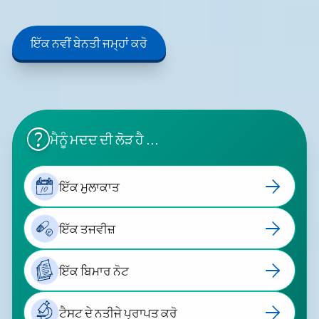
ਇੱਕ ਨਵੀਂ ਬੇਨਤੀ ਜਮ੍ਹਾਂ ਕਰੋ
ਮੈਨੂੰ ਮਦਦ ਦੀ ਲੋੜ ਹੈ ...
ਇੱਕ ਮੁਲਾਕਾਤ
10
ਇੱਕ ਤਜਵੀਜ਼
ਇੱਕ ਬਿਮਾਰ ਨੋਟ
ਟੈਸਟ ਦੇ ਨਤੀਜੇ ਪ੍ਰਾਪਤ ਕਰੋ