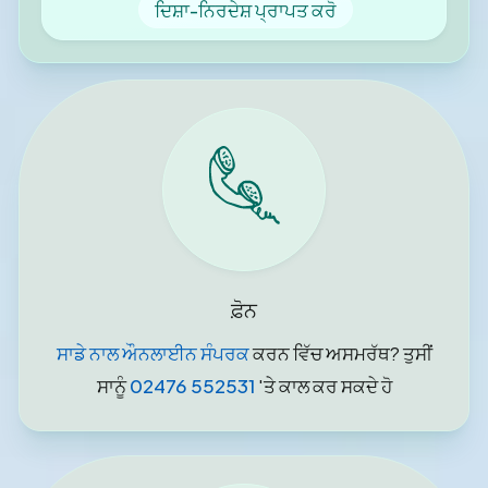
ਦਿਸ਼ਾ-ਨਿਰਦੇਸ਼ ਪ੍ਰਾਪਤ ਕਰੋ
ਫ਼ੋਨ
ਸਾਡੇ ਨਾਲ ਔਨਲਾਈਨ ਸੰਪਰਕ
ਕਰਨ ਵਿੱਚ ਅਸਮਰੱਥ? ਤੁਸੀਂ
ਸਾਨੂੰ
02476 552531
'ਤੇ ਕਾਲ ਕਰ ਸਕਦੇ ਹੋ