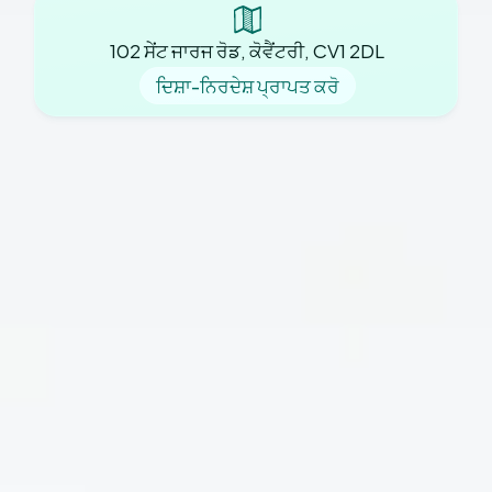
102 ਸੇਂਟ ਜਾਰਜ ਰੋਡ, ਕੋਵੈਂਟਰੀ, CV1 2DL
ਦਿਸ਼ਾ-ਨਿਰਦੇਸ਼ ਪ੍ਰਾਪਤ ਕਰੋ
ਸਾਡਾ ਅਭਿਆਸ
ਸਾਡੇ ਬਾਰੇ
ਨਵੇਂ ਮਰੀਜ਼
ਅਭਿਆਸ ਖ਼ਬਰਾਂ
ਮਰੀਜ਼ ਫਾਰਮ
ਕੈਰੀਅਰ
ਨੀਤੀਆਂ
ਸਾਡੇ ਨਾਲ ਸੰਪਰਕ ਕਰੋ
ਸਾਡੀਆਂ ਸੇਵਾਵਾਂ